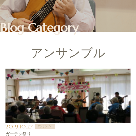
Blog Category
アンサンブル
2019.10.27
アンサンブル
ガーデン祭り