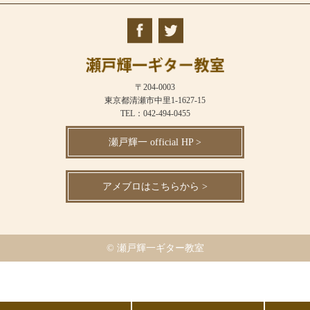
〒204-0003
東京都清瀬市中里1-1627-15
TEL：042-494-0455
瀬戸輝一 official HP >
アメブロはこちらから >
© 瀬戸輝一ギター教室