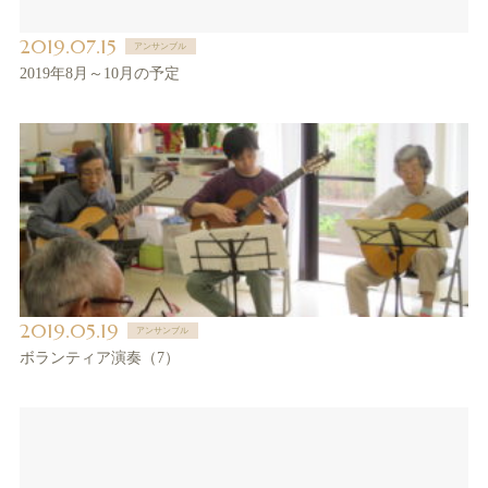
2019.07.15
アンサンブル
2019年8月～10月の予定
2019.05.19
アンサンブル
ボランティア演奏（7）