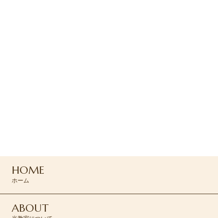
2026.06.15
発表会
第14回発表会
ご予約・お問い合わせ
ご予約はお電話または
コンタクトフォームよりお問い合わせください
042-494-0455
HOME
CONTACT >
ホーム
ABOUT