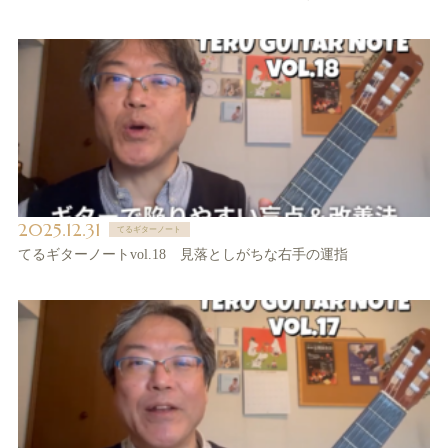
2025.12.31
てるギターノート
てるギターノートvol.18 見落としがちな右手の運指