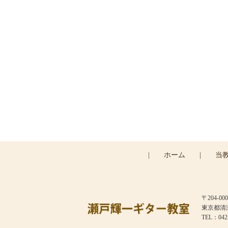
ご予約
|
ホーム
|
当
〒204-000
東京都清瀬市
TEL：042-