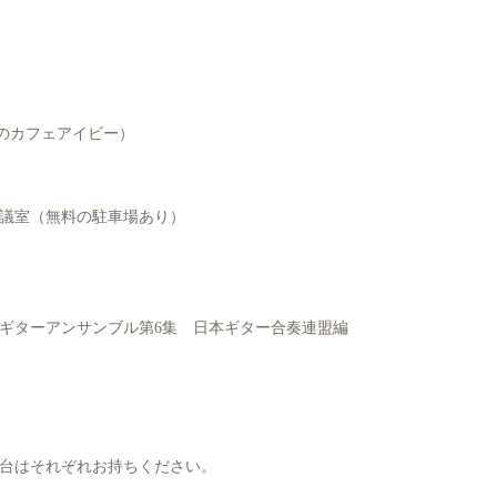
森のカフェアイビー）
会議室（無料の駐車場あり）
ギターアンサンブル第6集 日本ギター合奏連盟編
台はそれぞれお持ちください。