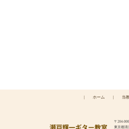
ご予約
|
ホーム
|
当
〒204-000
東京都清瀬市