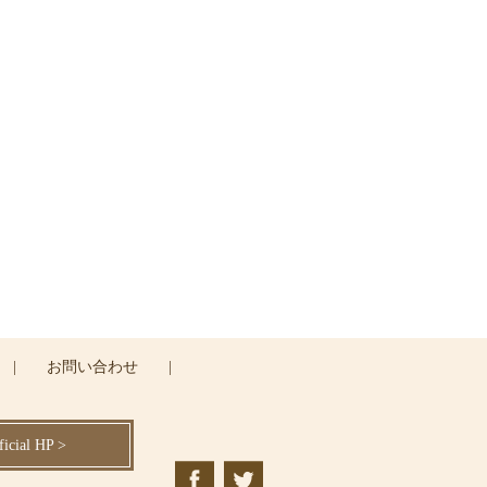
ください
|
お問い合わせ
|
cial HP >