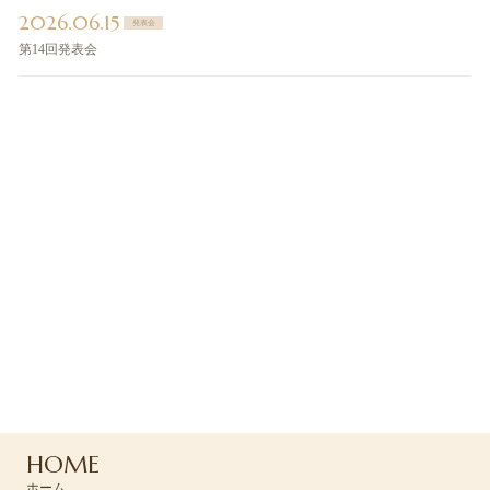
2026.06.15
発表会
第14回発表会
ご予約・お問い合わせ
ご予約はお電話または
コンタクトフォームよりお問い合わせください
042-494-0455
HOME
CONTACT >
ホーム