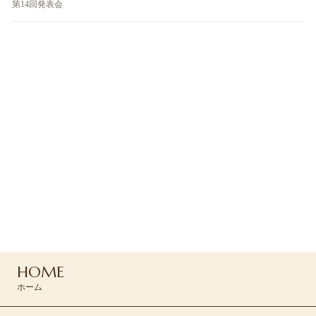
第14回発表会
ご予約・お問い合わせ
ご予約はお電話または
コンタクトフォームよりお問い合わせください
042-494-0455
HOME
CONTACT >
ホーム