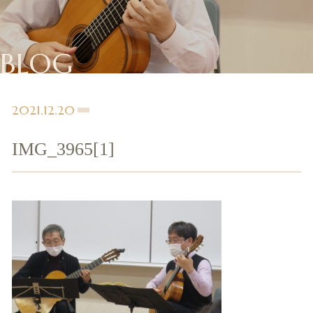
BLOG
2021.12.20
IMG_3965[1]