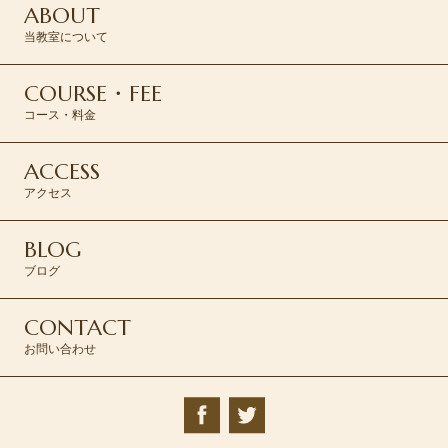
ABOUT
当教室について
COURSE・FEE
コース・料金
ACCESS
アクセス
BLOG
ブログ
CONTACT
お問い合わせ