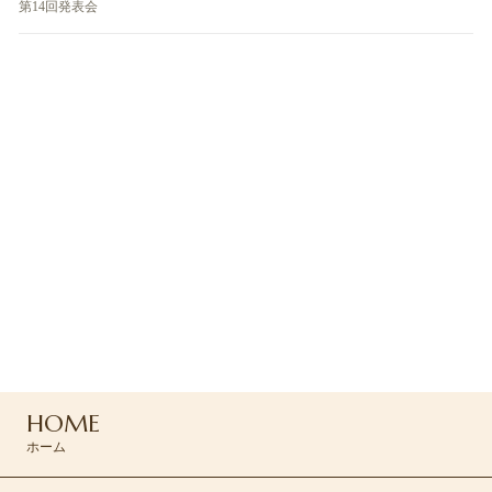
第14回発表会
ご予約・お問い合わせ
ご予約はお電話または
コンタクトフォームよりお問い合わせください
042-494-0455
HOME
CONTACT >
ホーム