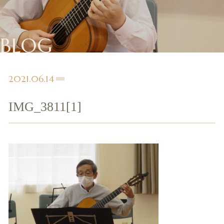
BLOG
2021.06.14
IMG_3811[1]