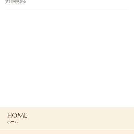
第14回発表会
ご予約・お問い合わせ
ご予約はお電話または
コンタクトフォームよりお問い合わせください
042-494-0455
HOME
CONTACT >
ホーム