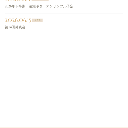
2026年下半期 清瀬ギターアンサンブル予定
2026.06.15
発表会
第14回発表会
ご予約・お問い合わせ
ご予約はお電話または
コンタクトフォームよりお問い合わせください
042-494-0455