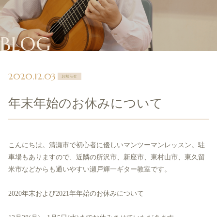
BLOG
2020.12.03
お知らせ
年末年始のお休みについて
こんにちは。清瀬市で初心者に優しいマンツーマンレッスン。駐
車場もありますので、近隣の所沢市、新座市、東村山市、東久留
米市などからも通いやすい瀬戸輝一ギター教室です。
2020年末および2021年年始のお休みについて