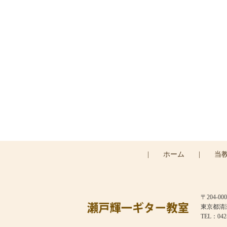
ご予約
|
ホーム
|
当
〒204-000
東京都清瀬市
TEL：042-