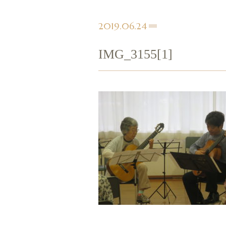
2019.06.24
IMG_3155[1]