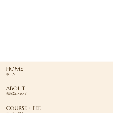
ご予約・お問い合わせ
ご予約はお電話または
コンタクトフォームよりお問い合わせください
042-494-0455
HOME
CONTACT >
ホーム
ABOUT
当教室について
COURSE・FEE