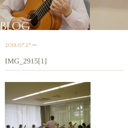
BLOG
2018.07.27
IMG_2915[1]