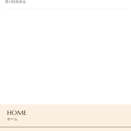
第14回発表会
ご予約・お問い合わせ
ご予約はお電話または
コンタクトフォームよりお問い合わせください
042-494-0455
HOME
CONTACT >
ホーム